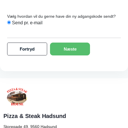
Vælg hvordan vil du gerne have din ny adgangskode sendt?
Send pr. e-mail
Fortryd
Næste
Pizza & Steak Hadsund
Storegade 49, 9560
Hadsund