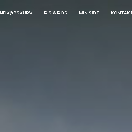
INDKØBSKURV
RIS & ROS
MIN SIDE
KONTAK