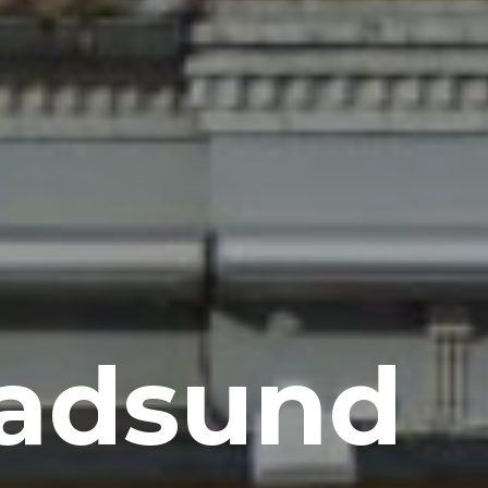
Hadsund